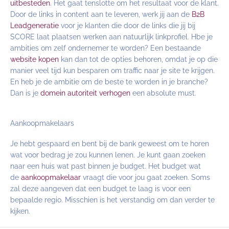
uitbesteden
. Het gaat tenslotte om het resultaat voor de klant.
Door de links in content aan te leveren, werk jij aan de
B2B
Leadgeneratie
voor je klanten die door de links die jij bij
SCORE laat plaatsen werken aan natuurlijk linkprofiel. Hbe je
ambities om zelf ondernemer te worden? Een bestaande
website kopen
kan dan tot de opties behoren, omdat je op die
manier veel tijd kun besparen om traffic naar je site te krijgen.
En heb je de ambitie om de beste te worden in je branche?
Dan is je
domein autoriteit verhogen
een absolute must.
Aankoopmakelaars
Je hebt gespaard en bent bij de bank geweest om te horen
wat voor bedrag je zou kunnen lenen. Je kunt gaan zoeken
naar een huis wat past binnen je budget. Het budget wat
de
aankoopmakelaar
vraagt die voor jou gaat zoeken. Soms
zal deze aangeven dat een budget te laag is voor een
bepaalde regio. Misschien is het verstandig om dan verder te
kijken.