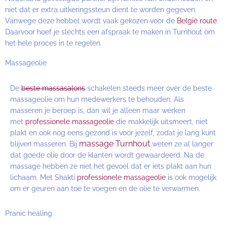
niet dat er extra uitkeringssteun dient te worden gegeven.
Vanwege deze hobbel wordt vaak gekozen voor de
België route
.
Daarvoor hoef je slechts een afspraak te maken in Turnhout om
het hele proces in te regelen.
Massageolie
De
beste massasalons
schakelen steeds meer over de beste
massageolie om hun medewerkers te behouden. Als
masseren je beroep is, dan wil je alleen maar werken
met
professionele massageolie
die makkelijk uitsmeert, niet
plakt en ook nog eens gezond is voor jezelf, zodat je lang kunt
massage Turnhout
blijven masseren. Bij
weten ze al langer
dat goede olie door de klanten wordt gewaardeerd. Na de
massage hebben ze niet het gevoel dat er iets plakt aan hun
lichaam. Met Shakti
professionele massageolie
is ook mogelijk
om er geuren aan toe te voegen en de olie te verwarmen.
Pranic healing