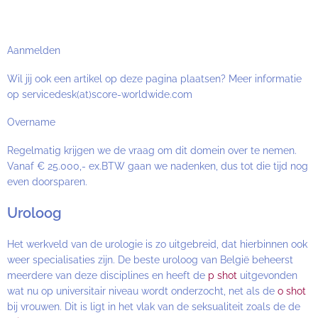
Aanmelden
Wil jij ook een artikel op deze pagina plaatsen? Meer informatie
op servicedesk(at)score-worldwide.com
Overname
Regelmatig krijgen we de vraag om dit domein over te nemen.
Vanaf € 25.000,- ex.BTW gaan we nadenken, dus tot die tijd nog
even doorsparen.
Uroloog
Het werkveld van de urologie is zo uitgebreid, dat hierbinnen ook
weer specialisaties zijn. De beste uroloog van België beheerst
meerdere van deze disciplines en heeft de
p shot
uitgevonden
wat nu op universitair niveau wordt onderzocht, net als de
o shot
bij vrouwen. Dit is ligt in het vlak van de seksualiteit zoals de de