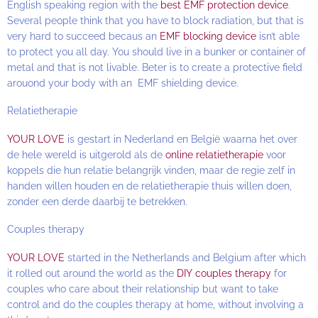
English speaking region with the
best EMF protection device
.
Several people think that you have to block radiation, but that is
very hard to succeed becaus an
EMF blocking device
isn’t able
to protect you all day. You should live in a bunker or container of
metal and that is not livable. Beter is to create a protective field
arouond your body with an EMF shielding device.
Relatietherapie
YOUR LOVE
is gestart in Nederland en België waarna het over
de hele wereld is uitgerold als de
online relatietherapie
voor
koppels die hun relatie belangrijk vinden, maar de regie zelf in
handen willen houden en de relatietherapie thuis willen doen,
zonder een derde daarbij te betrekken.
Couples therapy
YOUR LOVE
started in the Netherlands and Belgium after which
it rolled out around the world as the
DIY couples therapy
for
couples who care about their relationship but want to take
control and do the couples therapy at home, without involving a