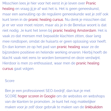
Misschien lees je hier voor het eerst in je leven over
Pranic
healing
en vraag jij je af wat het is. Het is geen geneeskunst,
maar een aanvulling op de reguliere geneeskunde wat je zelf ook
kunt leren in de
pranic healing cursus
. Nu denk je misschien dat
je er ver voor moet reizen, maar als je in de Benelux woont is dat
niet nodig. Je kunt het leren bij
pranic healing Amsterdam
. Het is
vaak zo dat mensen met bepaalde klachten zitten, daar lang
mee rondlopen, omdat de huisarts er geen oplossing voor heeft.
En dan komen ze op het pad van
pranic healing
waar ze de
bijzondere positieve en helende werking ervaren. Hierbij hoeft de
klacht vaak niet eens te worden benoemd en deze verdwijnt.
Hierdoor is men zo enthousiast, waar men de
pranic healing
cursus
gaat volgen.
Score
Ben je een professioneel SEO-bedrijf, dan kun je met
SCORE
hoger scoren in Google
om de websites en webshops
van de klanten te promoten. Je kunt het nog makkelijker
maken voor je zelf door gebruik te maken van de
linkbuilden